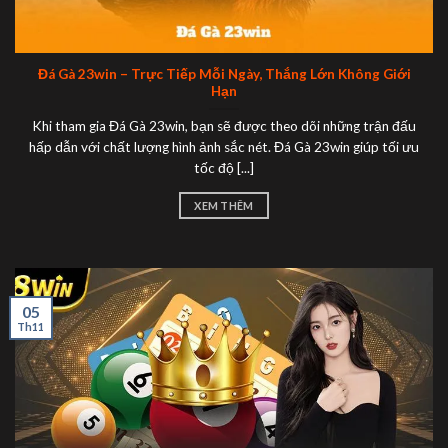
tài khoản, tặng thêm cho lần nạp đầu tiên, thứ 2 hay
thứ 3…
Tri ân thành viên lâu năm: Hoàn nạp giá trị mỗi ngày,
Đá Gà 23win – Trực Tiếp Mỗi Ngày, Thắng Lớn Không Giới
phao cứu sinh khi thua cược, điểm danh nhận quà tặng,
Hạn
phát hồng bao ngẫu nhiên, quà tặng sinh nhật…
Khi tham gia Đá Gà 23win, bạn sẽ được theo dõi những trận đấu
Cấp bậc VIP: Thưởng thăng hạng, lương nhận theo
hấp dẫn với chất lượng hình ảnh sắc nét. Đá Gà 23win giúp tối ưu
tốc độ [...]
tháng hay theo tuần…
XEM THÊM
Cung cấp ứng dụng Mobile miễn phí
Kinh phí để đầu tư xây dựng ứng dụng cá cược trên di
động không hề nhỏ, kéo theo nguồn nhân lực IT quản lý.
Tuy nhiên,
18win
vẫn chấp nhận chi vốn không lợi nhuận,
05
cung cấp app miễn phí cho cộng đồng thành viên.
Th11
Ứng dụng có tốc độ truy cập mượt mà, dung lượng nhỏ
và dùng được trên 2 hệ điều hành iOS và Android. Phiên
bản web hay app đều là 1, nhà cái đã đồng bộ hoá dữ liệu
nên cược thủ yên tâm khi trải nghiệm.