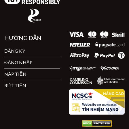
Tương tự cá độ thể thao thật và ảo, bảng kèo Esport
được cập nhật tại trang chủ từ rất sớm. Bên cạnh mở
cược, nhà cái giúp bet thủ tận mắt chứng kiến đấu
trường khốc liệt của các gamer qua link phát trực tiếp
giải đấu: CSGO, Dota2, LOL, Liên Quân Mobile, Call of
HƯỚNG DẪN
Duty, PUBG…
ĐĂNG KÝ
Thị trường Xổ số trực tuyến 1 ăn 99
Hình thức số đề truyền thống đã ăn sâu vào thói quen của
ĐĂNG NHẬP
lô thủ đang dần dần bị thay thế bởi sản phẩm trực tuyến.
NẠP TIỀN
Xổ số
18win
mang đến những sắc màu mới cho cược thủ,
ngoài hình thức cược quốc dân ba miền Bắc – Trung –
RÚT TIỀN
Nam còn có:
Thị trường xổ số siêu tốc 1s, 45s, 1p, 1.5p, 5p.
Xổ số VIP: Hà Nội, TP. Hồ Chí Minh.
Keno.