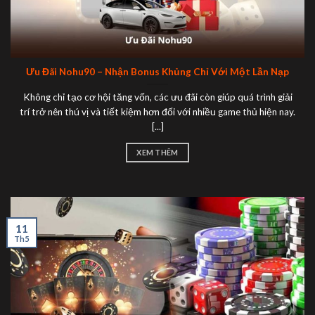
tuyến lại cực kỳ lớn. Dưới đây là những ưu điểm nổi trội
hơn hẳn của sân chơi:
Thiết kế mang tính thẩm mỹ cao
Ưu Đãi Nohu90 – Nhận Bonus Khủng Chỉ Với Một Lần Nạp
Điểm đầu tiên để người chơi đánh giá nhà cái lần đầu truy
cập chính là giao diện.
18win
không lạm dụng trang chủ
Không chỉ tạo cơ hội tăng vốn, các ưu đãi còn giúp quá trình giải
trí trở nên thú vị và tiết kiệm hơn đối với nhiều game thủ hiện nay.
để phô trương hay hiển thị nội dung nhằm PR thương
[...]
hiệu.
XEM THÊM
Bố cục giao diện sắp xếp hợp lý dựa theo thói quen lướt
mạng của cộng đồng cược thủ Việt. Một số chuyên mục
chính có thể thao tác ngay trang chủ: Đăng ký, đăng nhập,
quỹ (nạp/rút tiền), live chat, ưu đãi, tải app…
11
Th5
Hệ thống bảo mật chất lượng
18win
thực hiện kỹ thuật mã hoá dữ liệu đầu cuối ngay
khi tiếp nhận thông tin từ cược thủ. Tài khoản của hội
viên được dữ kín tuyệt đối qua 3 lớp tường rào lửa,