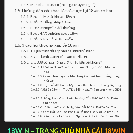
Mãn nhãn trước trận đá gà chuyên nghiệp
Hướng dẫn các thao tác cá cược tại 18win cơ bản
Bước 1: Mở tài khoản 18win
Bước 2: Đăng nhập 18win
Bước 3: Nạp tiền đổi thưởng
Bước 4: Vào phòng cược 18win
Bước 5: Rút tiền trực tuyến
3 câu hỏi thường gặp về 18win
1. Quy trình tải app nhà cái như thế nào?
2. Các kênh CSKH của sân chơi là gì?
3. U888 có hoa hồng giới thiệu bạn bè không?
Ưu Đãi Nohu90 – Nhận Bonus Khủng Chỉ Với Một Lần
Nạp
Casino Trực Tuyến – Mẹo Tăng Cơ Hội Chiến Thắng Trong
Mỗi Ván
Trực Tiếp Đá Gà Tre Mỹ – Link Xem Nhanh, Không Giật Lag
Đá Gà 23win – Trực Tiếp Mỗi Ngày, Thắng Lớn Không Giới
Hạn
Rồng Bạch Kim 18win: Hướng Dẫn Soi Cầu Và Dự Đoán
Chuẩn Xác
Lô Gan Là Gì – Kinh Nghiệm Bắt Lô Bất Bại Từ Cao Thủ
Cách Bắt Kèo Hòa Trong Cá Độ Bóng Đá Như Chuyên Gia
Kèo Hiệp 2 Là Gì – Kinh Nghiệm Dự Đoán Kèo Chuẩn Xác
18WIN – TRANG CHỦ NHÀ CÁI 18WIN