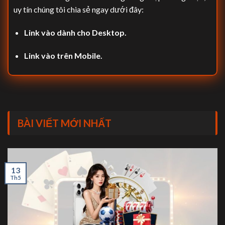
uy tín chúng tôi chia sẻ ngay dưới đây:
Link vào dành cho Desktop.
Link vào trên Mobile.
Link tải App cho Android/iOS.
Lưu ý: Mặc dù đã hạn chế tối đa những địa chỉ web mạo
danh
18win
để lừa đảo, đánh cắp tài khoản thành viên.
BÀI VIẾT MỚI NHẤT
Tuy nhiên, cược thủ cần cảnh giác trước đường link lạ và
tuyệt đối không ấn truy cập khi chưa xác định được
nguồn gốc.
13
“Lính mới” 18win có gì đặc biệt không?
Th5
Nhắc về số năm hoạt động thì nhà cái không thể vượt qua
các “cây đa cây đề” của giới Gambling. Tuy nhiên, xét về
kinh nghiệm hay giá trị mang lại cho làng giải trí trực