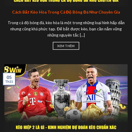
phạt, tỷ số chính xác…
Cách Bắt Kèo Hòa Trong Cá Độ Bóng Đá Như Chuyên Gia
Sòng bạc trực tuyến “độc, lạ”
Trong cá độ bóng đá, kèo hòa là một trong những loại hình hấp dẫn
Đặc điểm chung của Live Casio chính là dàn MC hàng
nhưng cũng khá phức tạp. Để bắt được kèo, bạn cần nắm vững
tuyển gồm những cô nàng xinh + sexy + hút hồn. Nét “độc
những nguyên tắc [...]
và lạ” sòng bài
18win
chính là đội ngũ Dealer thể hiện rõ
XEM THÊM
nét 2 phong cách cơ bản: Châu Âu, Châu Á.
05
Th11
Sòng bạc trực tuyến “độc, lạ”