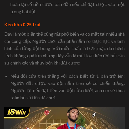
hoàn lại số tiền cược ban đầu nếu chỉ đặt cược vào một
trong hai đội.
Kèo hòa 0.25 trái
Đây là một biến thể cũng rất phổ biến và có mặt tại nhiều nhà
cái cung cấp. Người chơi cần phải nắm rõ thực lực và tình
hình của từng đội bóng. Với mức chấp là 0.25, mặc dù chênh
lệch không quá lớn nhưng đây vẫn là một loại kèo đòi hỏi cần
sự chính xác và nhạy bén khi đặt cược:
Nếu đội cửa trên thắng với cách biệt từ 1 bàn trở lên:
Người đặt cược vào đội nằm trên sẽ có chiến thắng.
Ngược lại, nếu đặt tiền vào đội cửa dưới, anh em sẽ thua
toàn bộ số tiền đã chơi.