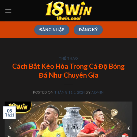
Skip
to
content
ĐĂNG NHẬP
ĐĂNG KÝ
THỂ THAO
Cách Bắt Kèo Hòa Trong Cá Độ Bóng
Đá Như Chuyên Gia
POSTED ON
THÁNG 11 5, 2024
BY
ADMIN
05
Th11