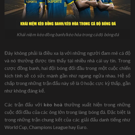
Khái niệm kèo đồng banh/kèo hòa trong cá độ bóng đá
Đây không phải là điều xa lạ với những người đam mê cá độ
và nó thường được tìm thấy tại nhiều nhà cái uy tín. Trong
cược đồng banh, hai đội bóng đối đầu trong một cuộc chiến
kịch tính sẽ có sức mạnh gần như ngang ngửa nhau. Hệ số
chấp trong những trận đấu này sẽ là 0 hoặc cực kỳ thấp, gần
như không đáng kể.
Các trận đấu với
kèo hoà
thường xuất hiện trong những
cuộc đối đầu của các ông lớn trong làng bóng đá. Đặc biệt là
trong những trận chung kết của các giải đấu danh tiếng như
World Cup, Champions League hay Euro.