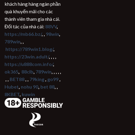
khách hàng hàng ngàn phần
quà khuyến mãi cho các
thành viên tham gia nhà cái.
Đối tác của nhà cái:
88VV
,
https://mb66.bz/
, ,
98win
,
789win
, ,
https://789win1.blog/
,
https://23win.adult/
, , , ,
https://u888com.info/
,
ok365
,
88clb
,
789win
, , , , ,
, ,
BET88
, ,
79king
,
go99
,
Hubet
,
nohu 90
,
bet 88
, ,
8KBET
,
kuwin