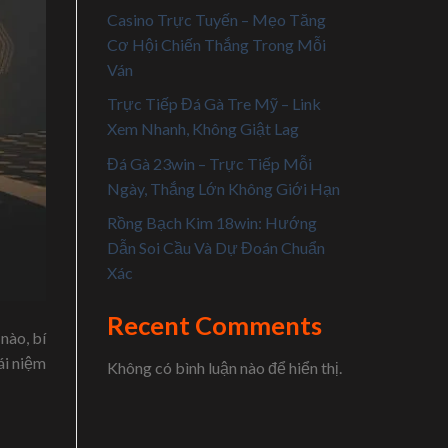
Casino Trực Tuyến – Mẹo Tăng
Cơ Hội Chiến Thắng Trong Mỗi
Ván
Trực Tiếp Đá Gà Tre Mỹ – Link
Xem Nhanh, Không Giật Lag
Đá Gà 23win – Trực Tiếp Mỗi
Ngày, Thắng Lớn Không Giới Hạn
Rồng Bạch Kim 18win: Hướng
Dẫn Soi Cầu Và Dự Đoán Chuẩn
Xác
Recent Comments
nào, bí
ái niệm
Không có bình luận nào để hiển thị.