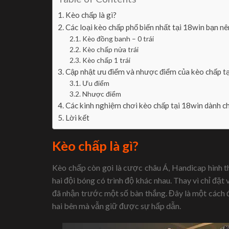
Kèo chấp là gì?
Các loại kèo chấp phổ biến nhất tại 18win bạn nê
Kèo đồng banh – 0 trái
Kèo chấp nửa trái
Kèo chấp 1 trái
Cập nhật ưu điểm và nhược điểm của kèo chấp t
Ưu điểm
Nhược điểm
Các kinh nghiệm chơi kèo chấp tại 18win dành c
Lời kết
Kèo chấp là gì?
Kèo chấp còn gọi là cược châu Á, Handicap hình 
hai đội bóng có trình độ khác nhau. Thay vì chỉ đặ
đã nhận trước một số bàn thắng. Đây là một cách đ
hai bên mà vẫn giữ được sự hấp dẫn.