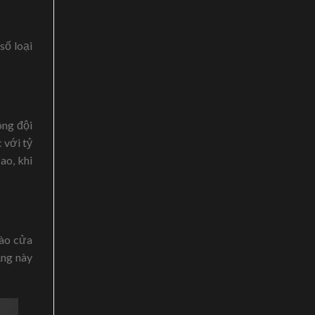
số loại
ông đội
 với tỷ
ao, khi
vào cửa
ạng này