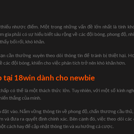
hiếu nhược điểm. Một trong những vấn đề lớn nhất là tính kh
gia phải có sự hiểu biết sâu rộng về các đội bóng, phong độ, nh
hấy bối rối, khó khăn.
ạn cần thường xuyên theo dõi thông tin để tránh bị thiệt hại. H
ề các đội bóng, khiến cho việc phân tích trở nên khó khăn hơn.
p tại 18win dành cho newbie
hấp có thể là một thách thức lớn. Tuy nhiên, với một số kinh ng
hiến thắng của mình.
 đặt vào. Nắm vững thông tin về phong độ, chấn thương cầu thủ, 
ơn và đưa ra quyết định chính xác. Bên cạnh đó, việc theo dõi các
à một cách hay để cập nhật thông tin và xu hướng cá cược.