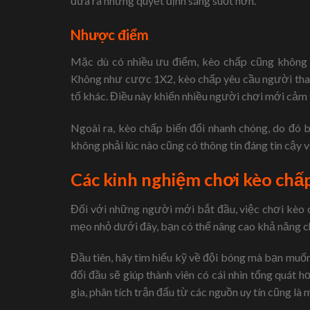
đưa ra những quyết định sáng suốt hơn.
Nhược điểm
Mặc dù có nhiều ưu điểm, kèo chấp cũng không t
Không như cược 1X2, kèo chấp yêu cầu người tham 
tố khác. Điều này khiến nhiều người chơi mới cảm t
Ngoài ra, kèo chấp biến đổi nhanh chóng, do đó b
không phải lúc nào cũng có thông tin đáng tin cậy v
Các kinh nghiệm chơi kèo chấ
Đối với những người mới bắt đầu, việc chơi kèo c
mẹo nhỏ dưới đây, bạn có thể nâng cao khả năng c
Đầu tiên, hãy tìm hiểu kỹ về đội bóng mà bạn muốn
đối đầu sẽ giúp thành viên có cái nhìn tổng quát h
gia, phân tích trận đấu từ các nguồn uy tín cũng l